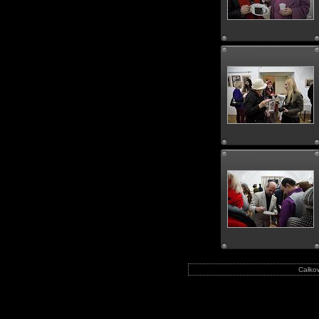
Całkow