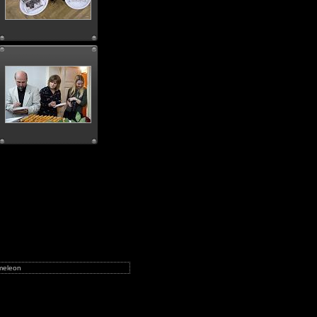
meleon