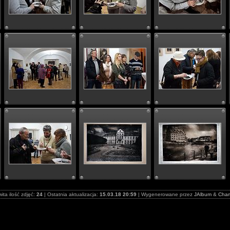
ita ilość zdjęć:
24
| Ostatnia aktualizacja:
15.03.18 20:59
| Wygenerowane przez
JAlbum
&
Cha