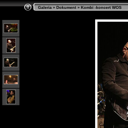
Galeria
»
Dokument
»
Kombi -koncert WOS