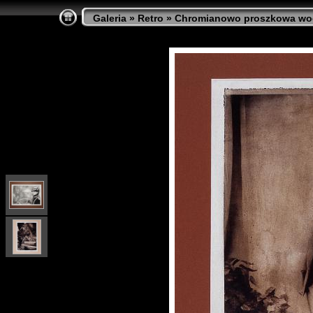
Galeria
»
Retro
»
Chromianowo proszkowa wo