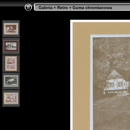
Galeria
»
Retro
»
Guma chromianowa